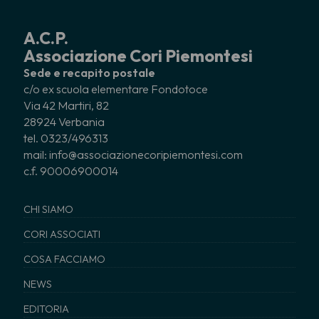
A.C.P.
Associazione Cori Piemontesi
Sede e recapito postale
c/o ex scuola elementare Fondotoce
Via 42 Martiri, 82
28924 Verbania
tel. 0323/496313
mail: info@associazionecoripiemontesi.com
c.f. 90006900014
CHI SIAMO
CORI ASSOCIATI
COSA FACCIAMO
NEWS
EDITORIA