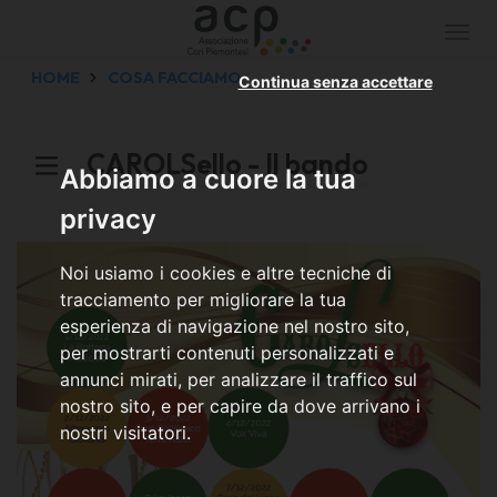
Togg
navi
HOME
COSA FACCIAMO
Continua senza accettare
CAROLSello - Il bando
Abbiamo a cuore la tua
privacy
Noi usiamo i cookies e altre tecniche di
tracciamento per migliorare la tua
esperienza di navigazione nel nostro sito,
per mostrarti contenuti personalizzati e
annunci mirati, per analizzare il traffico sul
nostro sito, e per capire da dove arrivano i
nostri visitatori.