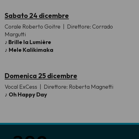
Sabato 24 dicembre
Corale Roberto Goitre
| Direttore: Corrado
Margutti
♪
Brille la Lumière
♪
Mele Kalikimaka
Domenica 25 dicembre
Vocal ExCess
| Direttore: Roberta Magnetti
♪
Oh Happy Day