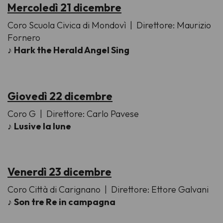
Mercoledì 21 dicembre
Coro Scuola Civica di Mondovì
| Direttore: Maurizio
Fornero
♪
Hark the Herald Angel Sing
Giovedì 22 dicembre
Coro G
| Direttore: Carlo Pavese
♪
Lusive la lune
Venerdì 23 dicembre
Coro Città di Carignano
| Direttore: Ettore Galvani
♪
Son tre Re in campagna