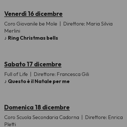
Venerdì 16 dicembre
Coro Giovanile be Mole
| Direttore: Maria Silvia
Merlini
♪
Ring Christmas bells
Sabato 17 dicembre
Full of Life
| Direttore: Francesca Gili
♪
Questo è il Natale per me
Domenica 18 dicembre
Coro Scuola Secondaria Cadorna
| Direttore: Enrica
Pletti