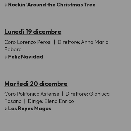
♪
Rockin’ Around the Christmas Tree
Lunedì 19 dicembre
Coro Lorenzo Perosi
| Direttore: Anna Maria
Fabaro
♪
Feliz Navidad
Martedì 20 dicembre
Coro Polifonico Astense
| Direttore: Gianluca
Fasano | Dirige: Elena Enrico
♪
Los Reyes Magos