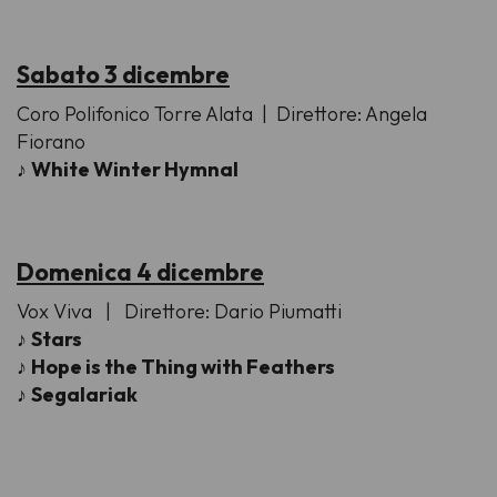
Sabato 3 dicembre
Coro Polifonico Torre Alata
| Direttore: Angela
Fiorano
♪
White Winter Hymnal
Domenica 4 dicembre
Vox Viva
| Direttore: Dario Piumatti
♪
Stars
♪
Hope is the Thing with Feather
s
♪
Segalariak