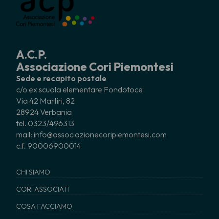
A.C.P.
Associazione Cori Piemontesi
Sede e recapito postale
c/o ex scuola elementare Fondotoce
Via 42 Martiri, 82
28924 Verbania
tel. 0323/496313
mail: info@associazionecoripiemontesi.com
c.f. 90006900014
CHI SIAMO
CORI ASSOCIATI
COSA FACCIAMO