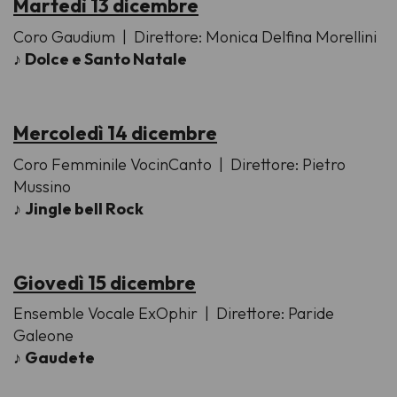
Martedì 13 dicembre
Coro Gaudium
| Direttore: Monica Delfina Morellini
♪
Dolce e Santo Natale
Mercoledì 14 dicembre
Coro Femminile VocinCanto
| Direttore: Pietro
Mussino
♪
Jingle bell Rock
Giovedì 15 dicembre
Ensemble Vocale ExOphir
| Direttore: Paride
Galeone
♪
Gaudete