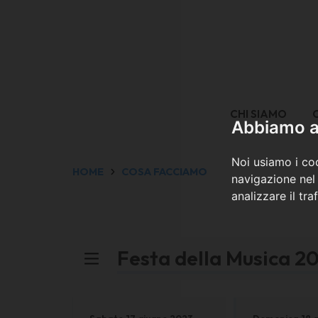
CHI SIAMO
Abbiamo a 
Noi usiamo i coo
HOME
COSA FACCIAMO
navigazione nel 
analizzare il tra
Festa della Musica 2