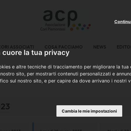
Continu
CORI ASSOCIATI
COSA FACCIAMO
NEWS
EDITO
cuore la tua privacy
kies e altre tecniche di tracciamento per migliorare la tua
nostro sito, per mostrarti contenuti personalizzati e annunc
ffico sul nostro sito, e per capire da dove arrivano i nostri vi
023
Cambia le mie impostazioni