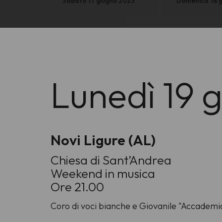
Sabato 17 giugno 2023
Domenica 18 
Lunedì 19 
Novi Ligure (AL)
Chiesa di Sant’Andrea
Weekend in musica
Ore 21.00
Coro di voci bianche e Giovanile "Accadem