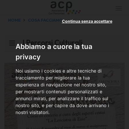
Togg
navi
HOME
COSA FACCIAMO
Continua senza accettare
I Percorsi Culturali
Abbiamo a cuore la tua
privacy
Noi usiamo i cookies e altre tecniche di
tracciamento per migliorare la tua
esperienza di navigazione nel nostro sito,
per mostrarti contenuti personalizzati e
annunci mirati, per analizzare il traffico sul
nostro sito, e per capire da dove arrivano i
nostri visitatori.