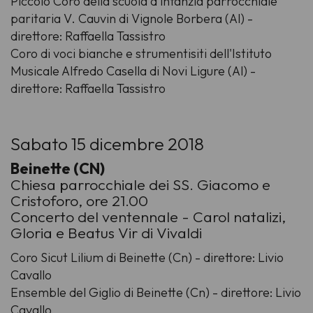
Piccolo Coro della scuola d'infanzia parrocchiale
paritaria V. Cauvin di Vignole Borbera (Al) -
direttore: Raffaella Tassistro
Coro di voci bianche e strumentisiti dell'Istituto
Musicale Alfredo Casella di Novi Ligure (Al) -
direttore: Raffaella Tassistro
Sabato 15 dicembre 2018
Beinette (CN)
Chiesa parrocchiale dei SS. Giacomo e
Cristoforo, ore 21.00
Concerto del ventennale - Carol natalizi,
Gloria e Beatus Vir di Vivaldi
Coro Sicut Lilium di Beinette (Cn) - direttore: Livio
Cavallo
Ensemble del Giglio di Beinette (Cn) - direttore: Livio
Cavallo