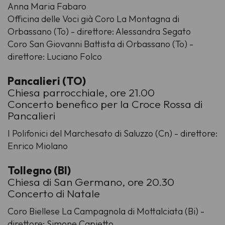
Anna Maria Fabaro
Officina delle Voci già Coro La Montagna di
Orbassano (To) - direttore: Alessandra Segato
Coro San Giovanni Battista di Orbassano (To) -
direttore: Luciano Folco
Pancalieri (TO)
Chiesa parrocchiale, ore 21.00
Concerto benefico per la Croce Rossa di
Pancalieri
I Polifonici del Marchesato di Saluzzo (Cn) - direttore:
Enrico Miolano
Tollegno (BI)
Chiesa di San Germano, ore 20.30
Concerto di Natale
Coro Biellese La Campagnola di Mottalciata (Bi) -
direttore: Simone Capietto