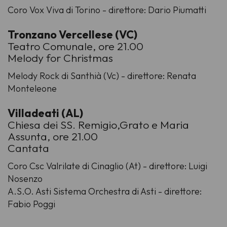
Coro Vox Viva di Torino - direttore: Dario Piumatti
Tronzano Vercellese (VC)
Teatro Comunale, ore 21.00
Melody for Christmas
Melody Rock di Santhià (Vc) - direttore: Renata
Monteleone
Villadeati (AL)
Chiesa dei SS. Remigio,Grato e Maria
Assunta, ore 21.00
Cantata
Coro Csc Valrilate di Cinaglio (At) - direttore: Luigi
Nosenzo
A.S.O. Asti Sistema Orchestra di Asti - direttore:
Fabio Poggi