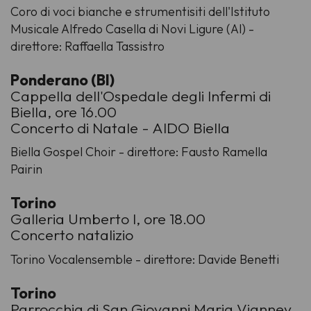
Coro di voci bianche e strumentisiti dell'Istituto
Musicale Alfredo Casella di Novi Ligure (Al) -
direttore: Raffaella Tassistro
Ponderano (BI)
Cappella dell'Ospedale degli Infermi di
Biella, ore 16.00
Concerto di Natale - AIDO Biella
Biella Gospel Choir - direttore: Fausto Ramella
Pairin
Torino
Galleria Umberto I, ore 18.00
Concerto natalizio
Torino Vocalensemble - direttore: Davide Benetti
Torino
Parrocchia di San Giovanni Maria Vianney,