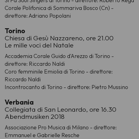
Si Fa Soul Singers di Torino - direttore: Roberto Rega
Corale Polifonica di Sommariva Bosco (Cn) -
direttore: Adriano Popolani
Torino
Chiesa di Gesù Nazzareno, ore 21.00
Le mille voci del Natale
Accademia Corale Guido d'Arezzo di Torino -
direttore: Riccardo Naldi
Coro femminile Emiolia di Torino - direttore:
Riccardo Naldi
Incontrocanto di Torino - direttore: Pietro Mussino
Verbania
Collegiata di San Leonardo, ore 16.30
Abendmusiken 2018
Associazione Pro Musica di Milano - direttore:
Emmanuel e Gabrielle Resche