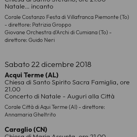
Natale… incanto
Corale Costanzo Festa di Villafranca Piemonte (To)
- direttore: Patrizia Groppo
Giovane Orchestra d'Archi di Cumiana (To) -
direttore: Guido Neri
Sabato 22 dicembre 2018
Acqui Terme (AL)
Chiesa di Santo Spirito Sacra Famiglia, ore
21.00
Concerto di Natale - Auguri alla Città
Corale Città di Aqui Terme (Al) - direttore:
Annamaria Gheltrito
Caraglio (CN)
Chiesa di Maria Assunta, ore 21.00