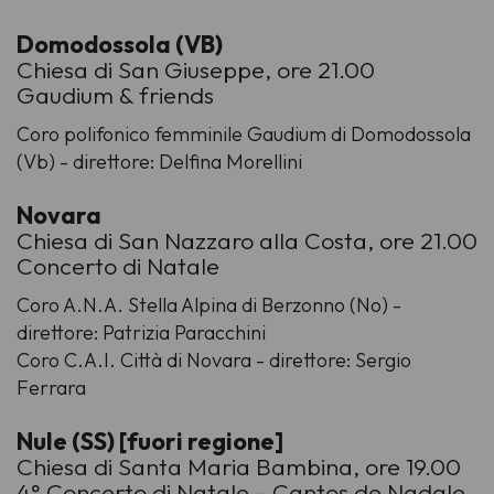
Domodossola (VB)
Chiesa di San Giuseppe, ore 21.00
Gaudium & friends
Coro polifonico femminile Gaudium di Domodossola
(Vb) - direttore: Delfina Morellini
Novara
Chiesa di San Nazzaro alla Costa, ore 21.00
Concerto di Natale
Coro A.N.A. Stella Alpina di Berzonno (No) -
direttore: Patrizia Paracchini
Coro C.A.I. Città di Novara - direttore: Sergio
Ferrara
Nule (SS) [fuori regione]
Chiesa di Santa Maria Bambina, ore 19.00
4° Concerto di Natale - Cantos de Nadale