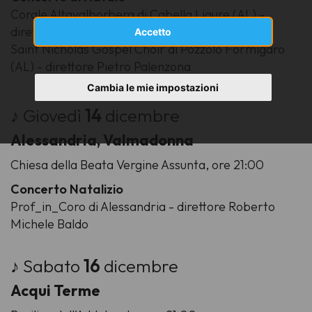
Corale Altavalborbera
di Cabella Ligure (AL) -
direttore Luigia Palla
Accetto
Saint Nicholas Gospel Choir
di Pozzolo Formigaro
(AL) - direttore Pietro Palenzona
Cambia le mie impostazioni
♪ Giovedì
14
dicembre
Alessandria, Valmadonna
Chiesa della Beata Vergine Assunta, ore 21:00
Concerto Natalizio
Prof_in_Coro
di Alessandria - direttore Roberto
Michele Baldo
♪ Sabato
16
dicembre
Acqui Terme