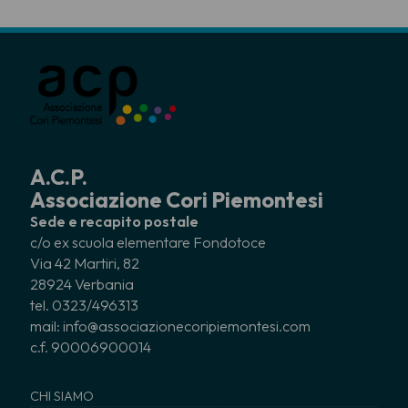
A.C.P.
Associazione Cori Piemontesi
Sede e recapito postale
c/o ex scuola elementare Fondotoce
Via 42 Martiri, 82
28924 Verbania
tel. 0323/496313
mail: info@associazionecoripiemontesi.com
c.f. 90006900014
CHI SIAMO