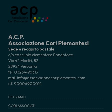
A.C.P.
Associazione Cori Piemontesi
Sede e recapito postale
c/o ex scuola elementare Fondotoce
Via 42 Martiri, 82
28924 Verbania
tel. 0323/496313
mail: info@associazionecoripiemontesi.com
c.f. 90006900014
CHI SIAMO
CORI ASSOCIATI