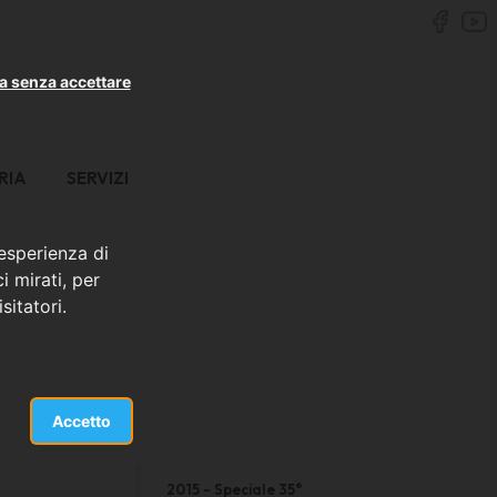
a senza accettare
RIA
SERVIZI
 esperienza di
i mirati, per
sitatori.
Accetto
2015 - Speciale 35°