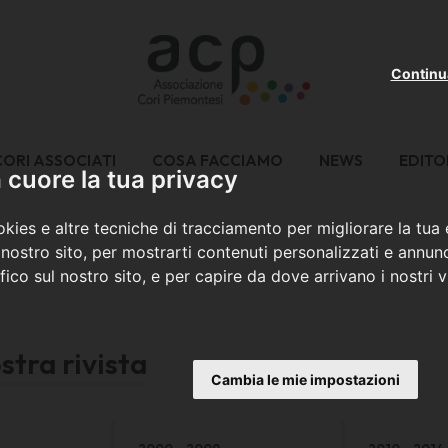
Continu
CORI ASSOCIATI
COSA FACCIAMO
NEWS
EDITO
cuore la tua privacy
kies e altre tecniche di tracciamento per migliorare la tua
nostro sito, per mostrarti contenuti personalizzati e annunc
ffico sul nostro sito, e per capire da dove arrivano i nostri vi
stra rivista
Cambia le mie impostazioni