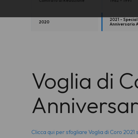
Comitato di Redazione
1982 - 1991
2021 - Specia
2020
Anniversario 
Voglia di 
Anniversa
Clicca qui per sfogliare Voglia di Coro 2021