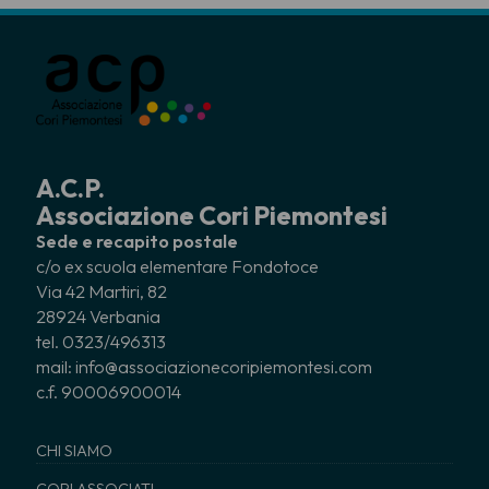
A.C.P.
Associazione Cori Piemontesi
Sede e recapito postale
c/o ex scuola elementare Fondotoce
Via 42 Martiri, 82
28924 Verbania
tel. 0323/496313
mail: info@associazionecoripiemontesi.com
c.f. 90006900014
CHI SIAMO
CORI ASSOCIATI