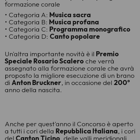
formazione corale
• Categoria A:
Musica sacra
• Categoria B:
Musica profana
• Categoria C:
Programma monografico
• Categoria D:
Canto popolare
Un'altra importante novità è il
Premio
Speciale Rosario Scalero
che verrà
assegnato alla formazione corale che avrà
proposto la migliore esecuzione di un brano
di
Anton Bruckner
, in occasione del
200°
anno della nascita.
Anche per quest'anno il Concorso è aperto
a tutti i cori della
Repubblica Italiana
, i cori
del
Canton Ticino
, delle valli meridionali