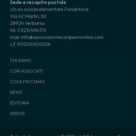
Sede e recapito postale
c/o ex scuola elementare Fondotoce
Via 42 Martiri, 82
28924 Verbania
tel. 0323/496313
mail: info@associazionecoripiemontesi.com
c.f. 90006900014
CHI SIAMO
CORI ASSOCIATI
COSA FACCIAMO
NEWS
EDITORIA
SERVIZI