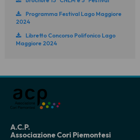
brochure 15° CNLM e 5° Festival
Programma Festival Lago Maggiore
2024
Libretto Concorso Polifonico Lago
Maggiore 2024
A.C.P.
Associazione Cori Piemontesi